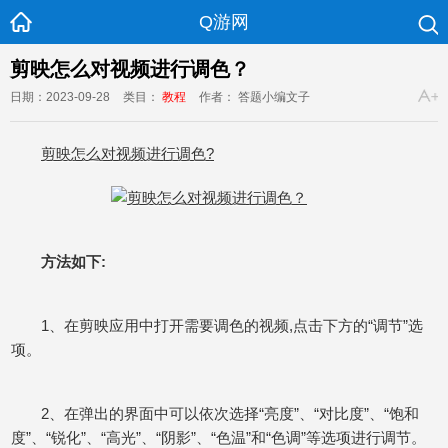
Q游网
剪映怎么对视频进行调色？
日期：2023-09-28
类目：
教程
作者： 答题小编文子
剪映怎么对视频进行调色?
方法如下:
1、在剪映应用中打开需要调色的视频,点击下方的“调节”选
项。
2、在弹出的界面中可以依次选择“亮度”、“对比度”、“饱和
度”、“锐化”、“高光”、“阴影”、“色温”和“色调”等选项进行调节。