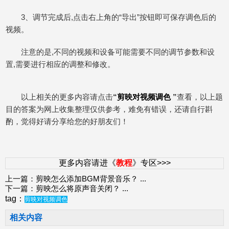
3、调节完成后,点击右上角的“导出”按钮即可保存调色后的
视频。
注意的是,不同的视频和设备可能需要不同的调节参数和设
置,需要进行相应的调整和修改。
以上相关的更多内容请点击
“
剪映对视频调色
”
查看，以上题
目的答案为网上收集整理仅供参考，难免有错误，还请自行斟
酌，觉得好请分享给您的好朋友们！
更多内容请进《
教程
》专区>>>
上一篇：
剪映怎么添加BGM背景音乐？
...
下一篇：
剪映怎么将原声音关闭？
...
tag：
剪映对视频调色
相关内容