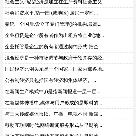
社会主义商品经济是建立在生产资料社会主义...
社会消费水平,指一国 (或地区) 居民一定时...
秦统一全国后,设立了专门管理()的机构,最高...
企业租赁是企业所有者作为出租方将企业()地...
企业托管是企业的所有者通过契约形式,把企...
混合经济是一种市场调节与政府干预并存的经...
国民经济比例关系是一个国家、国家内部各地...
公有制经济只包括国有经济和集体经济。...
在新闻生产模式中,()是指新闻报道一层一层...
在新媒体传播中,媒体与用户形成的是即时的...
与三大传统媒体报纸、广播、电视不同,新媒...
移动互联网时代,网络新闻服务形式从早期的...