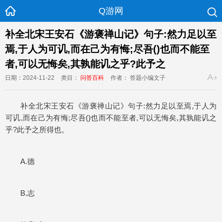
Q游网
补全北宋王安石《游褒禅山记》句子:然力足以至
焉,于人为可讥,而在己为有悔;尽吾()也而不能至
者,可以无悔矣,其孰能讥之乎?此予之
日期：2024-11-22
类目：
问答百科
作者： 答题小编文子
补全北宋王安石《游褒禅山记》句子:然力足以至焉,于人为
可讥,而在己为有悔;尽吾()也而不能至者,可以无悔矣,其孰能讥之
乎?此予之所得也。
A.德
B.志