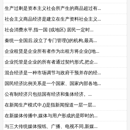
生产过剩是资本主义社会所产生的商品超过有...
社会主义商品经济是建立在生产资料社会主义...
社会消费水平,指一国 (或地区) 居民一定时...
秦统一全国后,设立了专门管理()的机构,最高...
企业租赁是企业所有者作为出租方将企业()地...
企业托管是企业的所有者通过契约形式,把企...
混合经济是一种市场调节与政府干预并存的经...
国民经济比例关系是一个国家、国家内部各地...
公有制经济只包括国有经济和集体经济。...
在新闻生产模式中,()是指新闻报道一层一层...
在新媒体传播中,媒体与用户形成的是即时的...
与三大传统媒体报纸、广播、电视不同,新媒...