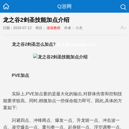
Q游网
龙之谷2剑圣技能加点介绍
日期：2020-07-12
类目：
游戏教程
作者： 小尤
龙之谷2剑圣怎么加点?
此文来自qqaiqin.com
PVE加点
实际上,PVE加点要的是最大化的输出,对群体伤害和控制技
能要求较高。同时,稍微加点一些保命能力即可。因此,具体的方
案如下:
闪避四点、冲锋两点、爆发一点、升龙斩一点、冲击波一
点、凌空爆击一点、重勾拳一点、起身斩一点、浮空调整一点、