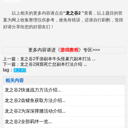
网qqaiqin
以上相关的更多内容请点击
“
龙之谷2
”
查看，以上题目的答
案为网上收集整理仅供参考，难免有错误，还请自行斟酌，觉得
好请分享给您的好朋友们！
更多内容请进《
游戏教程
》专区>>>
上一篇：
龙之谷2手游副本牛头怪巢穴副本打法
...
下一篇：
龙之谷2洞窟死亡岔副本打法介绍
...
tag：
龙之谷2
相关内容
龙之谷2快速战力方法介绍...
龙之谷2齿鲽鱼获取方法介绍...
龙之谷2为深深撑腰活动介绍...
龙之谷2全部羁绊一览...