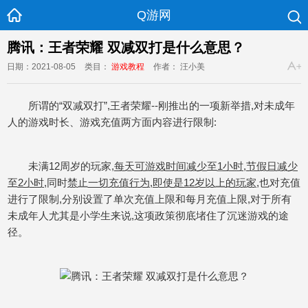
Q游网
腾讯：王者荣耀 双减双打是什么意思？
日期：2021-08-05
类目：
游戏教程
作者： 汪小美
所谓的“双减双打”,王者荣耀--刚推出的一项新举措,对未成年
人的游戏时长、游戏充值两方面内容进行限制:
未满12周岁的玩家,
每天可游戏时间减少至1小时,节假日减少
至2小时
,同时
禁止一切充值行为,即使是12岁以上的玩家
,也对充值
进行了限制,分别设置了单次充值上限和每月充值上限,对于所有
未成年人尤其是小学生来说,这项政策彻底堵住了沉迷游戏的途
径。