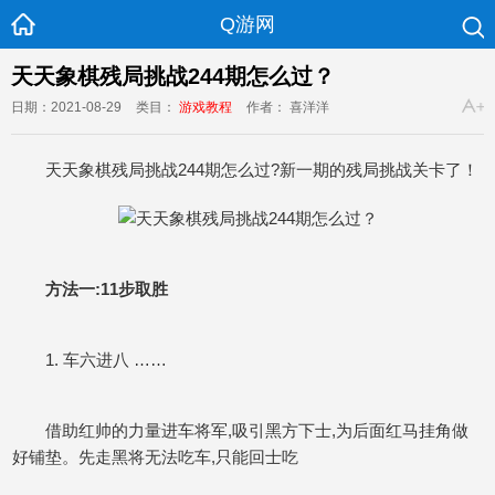
Q游网
天天象棋残局挑战244期怎么过？
日期：2021-08-29
类目：
游戏教程
作者： 喜洋洋
天天象棋残局挑战244期怎么过?新一期的残局挑战关卡了！
方法一:11步取胜
1. 车六进八 ……
借助红帅的力量进车将军,吸引黑方下士,为后面红马挂角做
好铺垫。先走黑将无法吃车,只能回士吃