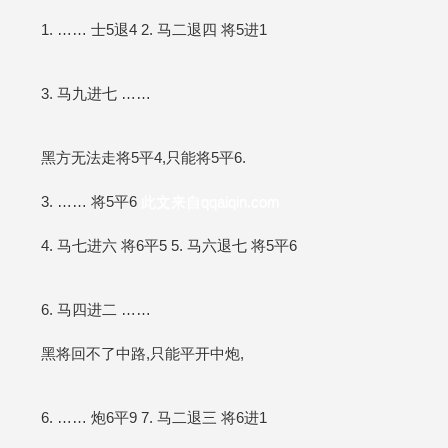
1. …… 士5退4 2. 马二退四 将5进1
3. 马九进七 ……
黑方无法走将5平4,只能将5平6.
3. …… 将5平6
此文来自qqaiqin.com
4. 马七进六 将6平5 5. 马六退七 将5平6
6. 马四进二 ……
黑将回不了中路,只能平开中炮,
6. …… 炮6平9 7. 马二退三 将6进1