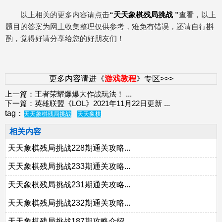
以上相关的更多内容请点击
“
天天象棋残局挑战
”
查看，以上
题目的答案为网上收集整理仅供参考，难免有错误，还请自行斟
酌，觉得好请分享给您的好朋友们！
更多内容请进《
游戏教程
》专区>>>
上一篇：
王者荣耀爆爆大作战玩法！
...
下一篇：
英雄联盟《LOL》2021年11月22日更新
...
tag：
天天象棋残局挑战
天天象棋
相关内容
天天象棋残局挑战228期通关攻略...
天天象棋残局挑战233期通关攻略...
天天象棋残局挑战231期通关攻略...
天天象棋残局挑战232期通关攻略...
天天象棋残局挑战187期攻略介绍...