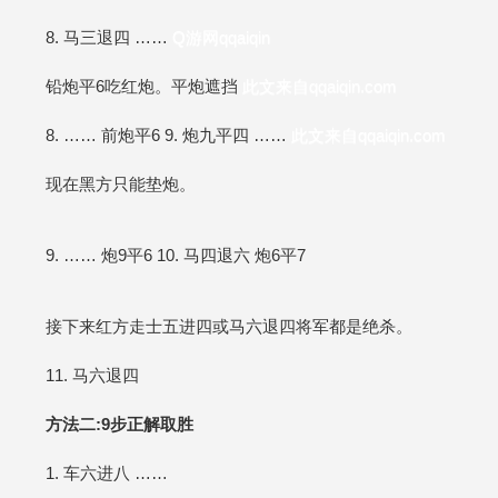
8. 马三退四 ……
Q游网qqaiqin
铅炮平6吃红炮。平炮遮挡
此文来自qqaiqin.com
8. …… 前炮平6 9. 炮九平四 ……
此文来自qqaiqin.com
现在黑方只能垫炮。
9. …… 炮9平6 10. 马四退六 炮6平7
接下来红方走士五进四或马六退四将军都是绝杀。
11. 马六退四
方法二:9步正解取胜
1. 车六进八 ……