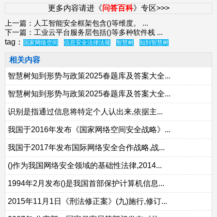
更多内容请进《
问答百科
》专区>>>
上一篇：
人工智能安全框架包含()等维度。
...
下一篇：
工业云平台服务层包括()等多种软件栈
...
tag：
国家网络空间
信息安全法律法规
智慧树
知到智慧树
相关内容
智慧树知到形势与政策2025春题库及答案大全...
智慧树知到形势与政策2025春题库及答案大全...
识别是指通过信息将特定个人认出来,依据主...
我国于2016年发布《国家网络空间安全战略》...
我国于2017年发布国际网络安全合作战略,战...
()作为我国网络安全领域的基础性法律,2014...
1994年2月发布()是我国首部保护计算机信息...
2015年11月1日《刑法修正案》(九)施行,修订...