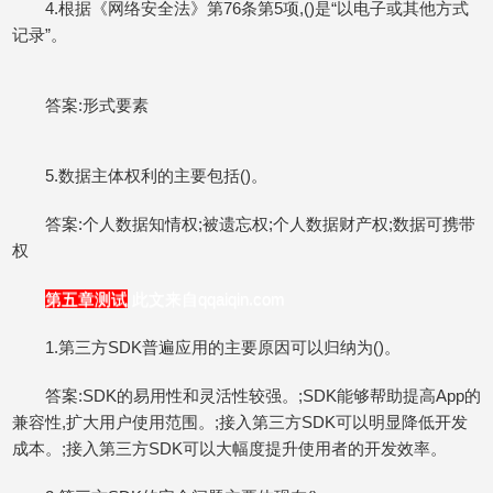
4.根据《网络安全法》第76条第5项,()是“以电子或其他方式
记录”。
答案:形式要素
5.数据主体权利的主要包括()。
答案:个人数据知情权;被遗忘权;个人数据财产权;数据可携带
权
第五章测试
此文来自qqaiqin.com
1.第三方SDK普遍应用的主要原因可以归纳为()。
答案:SDK的易用性和灵活性较强。;SDK能够帮助提高App的
兼容性,扩大用户使用范围。;接入第三方SDK可以明显降低开发
成本。;接入第三方SDK可以大幅度提升使用者的开发效率。