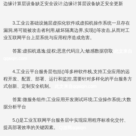
边缘计算层设备缺乏安全设计;边缘计算层设备缺乏安全更新
3.工业云基础设施层虚拟化软件或虚拟机操作系统一旦存在
漏洞,将可能被攻击者利用,破坏隔离边界,实现()等攻击,从而对工
业互联网平台上层系统与应用程序造成危害。
答案:虚拟机逃逸;提权;恶意代码注入;敏感数据窃取
此文来自
qqaiqin.com
4.工业云平台服务层包括()等多种软件栈,支持工业应用的远
程开发、配置、部署、运行和监控,需要针对多样化的平台服务方
式创新、定制安全机制。
此文来自qqaiqin.com
答案:微服务组件;工业应用开发测试环境;工业操作系统;大数
据分析平台
5.()是工业互联网平台服务层中实现应用程序标准化交付、
提高部署效率的关键因素。
Q游网qqaiqin