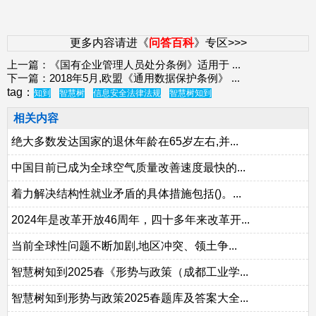
更多内容请进《
问答百科
》专区>>>
上一篇：
《国有企业管理人员处分条例》适用于
...
下一篇：
2018年5月,欧盟《通用数据保护条例》
...
tag：
知到
智慧树
信息安全法律法规
智慧树知到
相关内容
绝大多数发达国家的退休年龄在65岁左右,并...
中国目前已成为全球空气质量改善速度最快的...
着力解决结构性就业矛盾的具体措施包括()。...
2024年是改革开放46周年，四十多年来改革开...
当前全球性问题不断加剧,地区冲突、领土争...
智慧树知到2025春《形势与政策（成都工业学...
智慧树知到形势与政策2025春题库及答案大全...