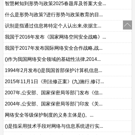
智慧树知到形势与政策2025春题库及答案大全...
什么是形势与政策?进行形势与政策教育的目...
识别是指通过信息将特定个人认出来,依据主...
我国于2016年发布《国家网络空间安全战略》...
我国于2017年发布国际网络安全合作战略,战...
()作为我国网络安全领域的基础性法律,2014...
1994年2月发布()是我国首部保护计算机信息...
2015年11月1日《刑法修正案》(九)施行,修订...
2007年,公安部、国家保密局等部门发布《信...
2004年,公安部、国家保密局等部门印发《关...
网络安全等级保护制度的义务主体是()。...
()是指采用技术手段对网络与信息系统进行实...