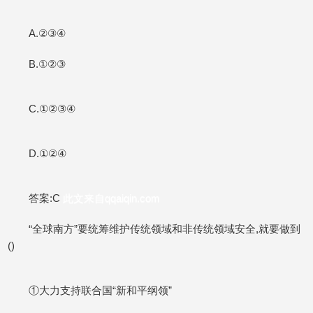
A.②③④
B.①②③
C.①②③④
D.①②④
答案:C
此文来自qqaiqin.com
“全球南方”要统筹维护传统领域和非传统领域安全,就要做到
()
①大力支持联合国“新和平纲领”