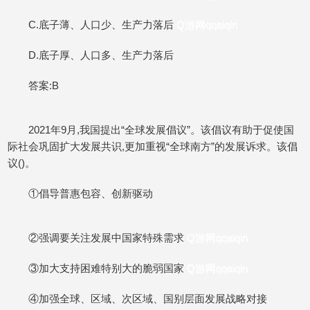
C.底子薄、人口少、生产力落后
Q游网qqaiqin
D.底子厚、人口多、生产力落后
答案:B
2021年9月,我国提出“全球发展倡议”。该倡议有助于促使国
际社会巩固扩大发展共识,更加重视“全球南方”的发展诉求。该倡
议()。
①倡导普惠包容、创新驱动
②强调要关注发展中国家特殊需求
Q游网qqaiqin
③加大支持困难特别大的脆弱国家
Q游网qqaiqin
④加强全球、区域、次区域、国别层面发展战略对接