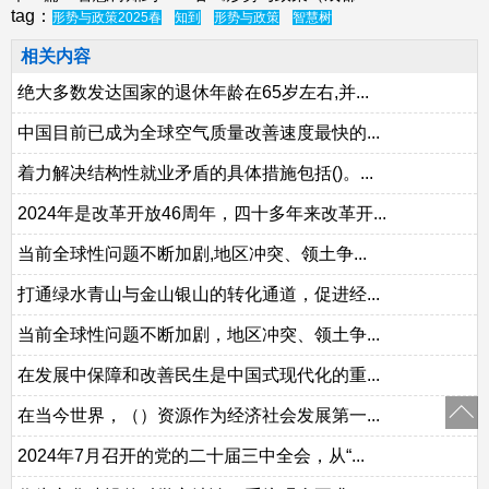
tag：
形势与政策2025春
知到
形势与政策
智慧树
相关内容
绝大多数发达国家的退休年龄在65岁左右,并...
中国目前已成为全球空气质量改善速度最快的...
着力解决结构性就业矛盾的具体措施包括()。...
2024年是改革开放46周年，四十多年来改革开...
当前全球性问题不断加剧,地区冲突、领土争...
打通绿水青山与金山银山的转化通道，促进经...
当前全球性问题不断加剧，地区冲突、领土争...
在发展中保障和改善民生是中国式现代化的重...
在当今世界，（）资源作为经济社会发展第一...
2024年7月召开的党的二十届三中全会，从“...