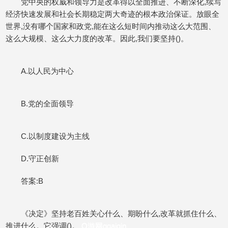
党中央的权威和领导力是改革得以全面推进、不断深化,续写
经济快速发展和社会长期稳定两大奇迹的根本政治保证。放眼全
世界,没有哪个国家和政党,能在这么短时间内推动这么大范围、
这么大规模、这么大力度的改革。因此,我们要坚持()。
A.以人民为中心
B.党的全面领导
C.以制度建设为主线
D.守正创新
答案:B
《决定》坚持老百姓关心什么、期盼什么,改革就抓住什么、
推进什么。它强调()。
Q游网qqaiqin