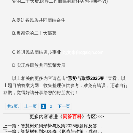
党的二十大后,民族工作面临的新任务包括哪些?()
A.促进各民族共同团结奋斗
B.贯彻党的二十大部署
C.推进民族团结进步事业
此文来自qqaiqin.com
D.实现各民族共同繁荣发展
以上相关的更多内容请点击
“
形势与政策2025春
”
查看，以
上题目的答案为网上收集整理仅供参考，难免有错误，还请自行
斟酌，觉得好请分享给您的好朋友们！
共2页:
上一页
1
2
下一页
更多内容请进《
问答百科
》专区>>>
上一篇：
智慧树知到形势与政策2025春题库及答
...
下一篇：
智慧树知到2025春《形势与政策（成都
...