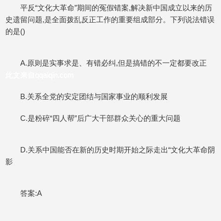
平反“文化大革命”期间的冤假错案,解决新中国成立以来的历
史遗留问题,是全面拨乱反正工作的重要组成部分。下列说法错误
的是()
A.原则是实事求是、有错必纠,但是搞错的不一定都要改正
此文来自qqaiqin.com
B.关系全党的安定团结与国家事业的顺利发展
C.是粉碎“四人帮”后广大干部群众关心的重大问题
D.关系中国能否在新的历史时期开始之际走出“文化大革命阴
影
答案:A