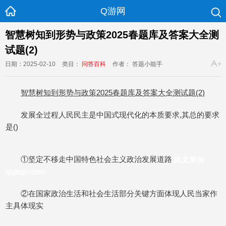
Q游网
智慧树知到形势与政策2025春题库及答案大全测
试题(2)
日期：2025-02-10
类目：
问答百科
作者： 答题小能手
智慧树知到形势与政策2025春题库及答案大全测试题(2)
发展全过程人民民主是中国式现代化的本质要求,其总的要求
是()
①坚定不移走中国特色社会主义政治发展道路
此文来自
qqaiqin.com
②在国家政治生活和社会生活部分关键方面体现人民当家作
主具体现实