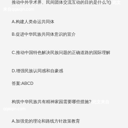
推动中外学术界、民间团体交流互动的目的是什么?()
此文
来自qqaiqin.com
A.构建人类命运共同体
B.促进中华民族共同体意识的宣介
C.推动中国特色解决民族问题的正确道路的国际理解
D.增强民族认同感和自豪感
答案:ABCD
构筑中华民族共有精神家园需要哪些措施?
此文来自
qqaiqin.com
A.加强党的理论和路线方针政策教育