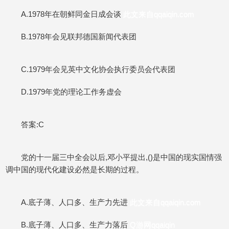
A.1978年在朝鲜同金日成会谈
此文来自qqaiqin.com
B.1978年会见联邦德国新闻代表团
C.1979年会见英中文化协会执行委员会代表团
D.1979年党的理论工作务虚会
答案:C
党的十一届三中全会以后,邓小平提出,()是中国的现实国情强
调中国的现代化建设必然是长期的过程。
A.底子薄、人口多、生产力先进
此文来自qqaiqin.com
B.底子薄、人口多、生产力落后
Q游网qqaiqin