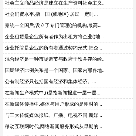
社会主义商品经济是建立在生产资料社会主义...
社会消费水平,指一国 (或地区) 居民一定时...
秦统一全国后,设立了专门管理()的机构,最高...
企业租赁是企业所有者作为出租方将企业()地...
企业托管是企业的所有者通过契约形式,把企...
混合经济是一种市场调节与政府干预并存的经...
国民经济比例关系是一个国家、国家内部各地...
公有制经济只包括国有经济和集体经济。...
在新闻生产模式中,()是指新闻报道一层一层...
在新媒体传播中,媒体与用户形成的是即时的...
与三大传统媒体报纸、广播、电视不同,新媒...
移动互联网时代,网络新闻服务形式从早期的...