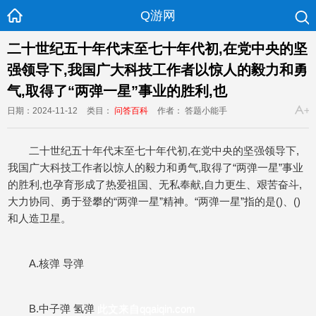
Q游网
二十世纪五十年代末至七十年代初,在党中央的坚
强领导下,我国广大科技工作者以惊人的毅力和勇
气,取得了“两弹一星”事业的胜利,也
日期：2024-11-12
类目：
问答百科
作者： 答题小能手
二十世纪五十年代末至七十年代初,在党中央的坚强领导下,
我国广大科技工作者以惊人的毅力和勇气,取得了“两弹一星”
事业
的胜利,也孕育形成了热爱祖国、无私奉献,自力更生、艰苦奋斗,
大力协同、勇于登攀的“两弹一星”精神。“两弹一星”
指的是()、()
和人造卫星。
A.核弹 导弹
B.中子弹 氢弹
此文来自qqaiqin.com