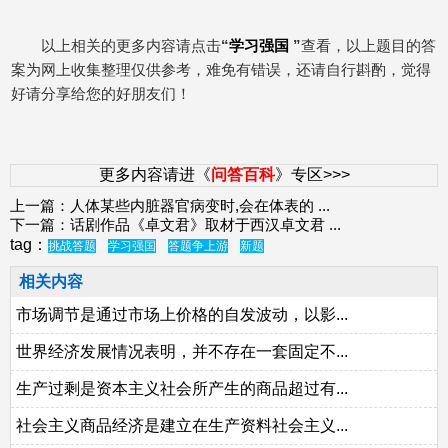
以上相关的更多内容请点击
“
学习强国
”
查看，以上题目的答
案为网上收集整理仅供参考，难免有错误，还请自行斟酌，觉得
好请分享给您的好朋友们！
更多内容请进《
问答百科
》专区>>>
上一篇：
人体某些内脏器官病变时,会在体表的
...
下一篇：
话剧作品《卓文君》取材于西汉卓文君
...
tag：
挑战答题
学习强国
答题争上游
新题
相关内容
市场调节是通过市场上价格的自发波动，以影...
世界经济发展情况表明，并不存在一套固定不...
生产过剩是资本主义社会所产生的商品超过有...
社会主义商品经济是建立在生产资料社会主义...