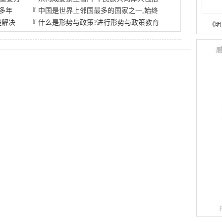
多年
『
中国是世界上邻国最多的国家之一,始终
是解决
『
什么是形势与政策?进行形势与政策教育
《明