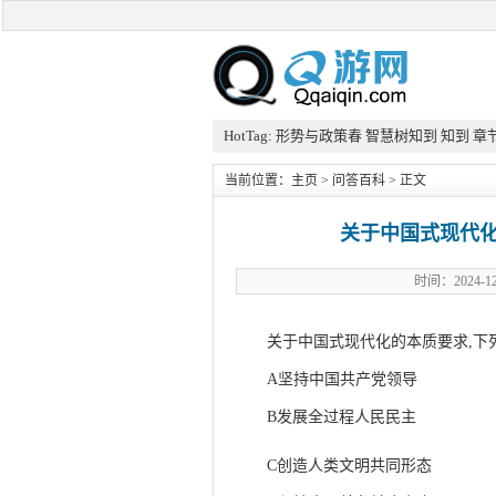
HotTag:
形势与政策春
智慧树知到
知到
章
当前位置：
主页
>
问答百科
> 正文
关于中国式现代化
时间：2024
关于中国式现代化的本质要求,下
A坚持中国共产党领导
此文来自qqa
B发展全过程人民民主
C创造人类文明共同形态