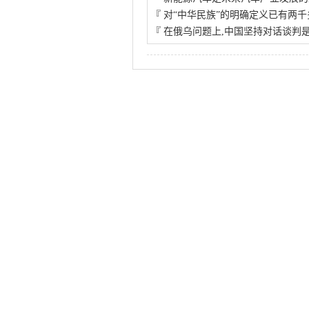
『
对“中华民族”的明确定义已有两千
『
在俄乌问题上,中国坚持对话谈判