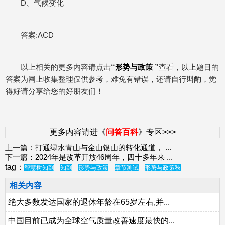
D、气候变化
答案:ACD
以上相关的更多内容请点击
“
形势与政策
”
查看，以上题目的
答案为网上收集整理仅供参考，难免有错误，还请自行斟酌，觉
得好请分享给您的好朋友们！
更多内容请进《
问答百科
》专区>>>
上一篇：
打通绿水青山与金山银山的转化通道，
...
下一篇：
2024年是改革开放46周年，四十多年来
...
tag：
智慧树知到
知到
形势与政策
章节测试
形势与政策秋
相关内容
绝大多数发达国家的退休年龄在65岁左右,并...
中国目前已成为全球空气质量改善速度最快的...