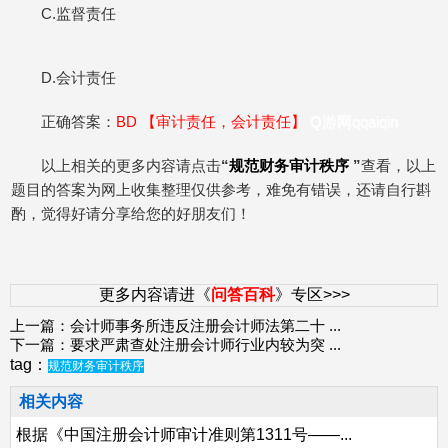
C.监督责任
D.会计责任
正确答案：
BD 【
审计责任，
会计责任
】
Q游网qqaiqin
以上相关的更多内容请点击
“
规范财务审计秩序
”
查看，以上
题目的答案为网上收集整理仅供参考，难免有错误，还请自行斟
酌，觉得好请分享给您的好朋友们！
更多内容请进《
问答百科
》专区>>>
上一篇：
会计师事务所违反注册会计师法第二十
...
下一篇：
要求严肃查处注册会计师行业内较为突
...
tag：
规范财务审计秩序
相关内容
根据《中国注册会计师审计准则第1311号——...