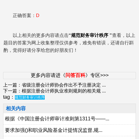
正确答案：
D
以上相关的更多内容请点击
“
规范财务审计秩序
”
查看，以上
题目的答案为网上收集整理仅供参考，难免有错误，还请自行斟
酌，觉得好请分享给您的好朋友们！
更多内容请进《
问答百科
》专区>>>
上一篇：
省级注册会计师协会作出不予注册决定
...
下一篇：
根据注册会计师执业准则规则的相关规
...
tag：
规范财务审计秩序
相关内容
根据《中国注册会计师审计准则第1311号——...
要求加强()和职业风险基金计提情况监督,规...