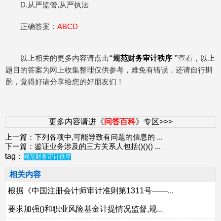
D.从严监管,从严执法
正确答案：
ABCD
以上相关的更多内容请点击
“
规范财务审计秩序
”
查看，以上
题目的答案为网上收集整理仅供参考，难免有错误，还请自行斟
酌，觉得好请分享给您的好朋友们！
更多内容请进《
问答百科
》专区>>>
上一篇：
下列各项中,可能导致有问题的信息的
...
下一篇：
鉴证业务涉及的三方关系人包括()()()
...
tag：
规范财务审计秩序
相关内容
根据《中国注册会计师审计准则第1311号——...
要求加强()和职业风险基金计提情况监督,规...