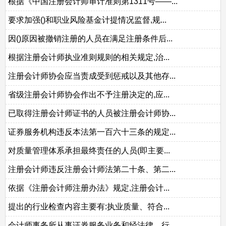
根据《中国注册会计师审计准则第1311号——...
要求加强()和职业风险基金计提情况监督,规...
因()原因被撤销注册的人员在满足注册条件后...
根据注册会计师执业准则规则的相关规定,治...
注册会计师协会应当责成受到惩戒以及其他存...
省级注册会计师协会作出不予注册决定的,应...
已取得注册会计师证书的人员被注册会计师协...
证券服务机构违反本法第一百六十三条的规定...
对质量管理体系承担最终责任的人员(即主要...
注册会计师违反注册会计师法第二十条、第二...
依据《注册会计师注册办法》规定,注册会计...
提出的行业检查内容主要有:执业质量、符合...
会计师事务所从事证券服务业务和经法律、行...