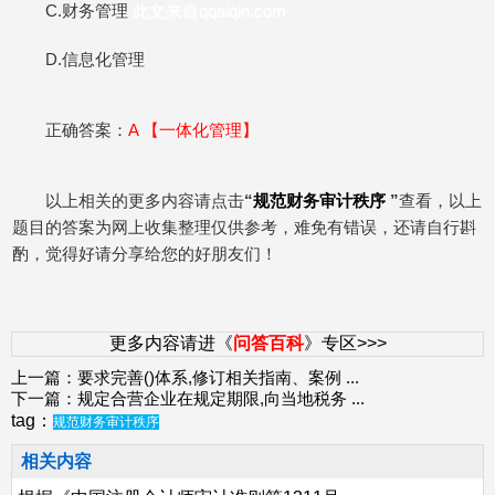
C.财务管理
此文来自qqaiqin.com
D.信息化管理
正确答案：
A 【
一体化管理
】
以上相关的更多内容请点击
“
规范财务审计秩序
”
查看，以上
题目的答案为网上收集整理仅供参考，难免有错误，还请自行斟
酌，觉得好请分享给您的好朋友们！
更多内容请进《
问答百科
》专区>>>
上一篇：
要求完善()体系,修订相关指南、案例
...
下一篇：
规定合营企业在规定期限,向当地税务
...
tag：
规范财务审计秩序
相关内容