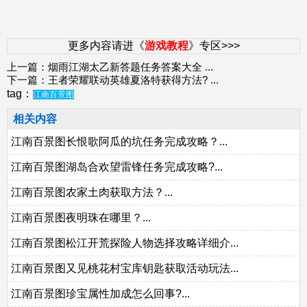
更多内容请进《
游戏教程
》专区>>>
上一篇：
烟雨江湖太乙新答题任务答案大全
...
下一篇：
王者荣耀联动英雄夏洛特获得方法?
...
tag：
江南百景图
相关内容
江南百景图长恨歌阿瓜的坑任务完成攻略？...
江南百景图湖岛合欢望雷锋任务完成攻略?...
江南百景图农家土肉获取方法？...
江南百景图夜明珠在哪里？...
江南百景图松江开荒探险人物选择攻略详细介...
江南百景图又见桃花村宝库钥匙获取活动玩法...
江南百景图珍宝属性加成怎么回事?...