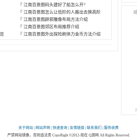
『
江南百景图码头建好了船怎么开?
『
江南百景图怎么让低阶的人搬出去换高阶
『
江南百景图辟邪雕像布局方法介绍
『
江南百景图郊区布局推荐介绍
览
『
江南百景图外出探险刷体力金币方法介绍
关于网站
|
网站声明
|
快递查询
|
友情链接
|
联系我们
|
服务收费
严禁网站镜像，否则追法责 CopyRight ©2012-现在 Q游网 All Rights Reserved.