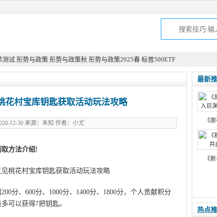
节测试
形势与政策
形势与政策秋
形势与政策2025春
标普500ETF
最新
桃花村宝库钥匙获取活动玩法攻略
《原
20-12-30 来源：未知 作者：小尤
取方法介绍!
《新
分、600分、1000分、1400分、1800分，个人贡献积分
多可以获得7把钥匙。
热点