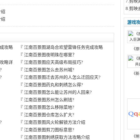
7
.剪映
8
.剪映
介绍
介绍
游戏
成攻略
『
江南百景图湖岛合欢望雷锋任务完成攻略
《原
『
江南百景图夜明珠在哪里？
攻略详
『
江南百景图应天高级布局技巧?
?
『
江南百景图怎么去苏州城?
《新
?
『
江南百景图迁去苏州的人怎么迁回应天?
『
江南百景图药丸和刺绣怎么得?
『
江南百景图怎么能让苏州的人回来?
『
江南百景图苏州怎么刷钱?
『
江南百景图怎么移除菜地?
『
江南百景图仓库怎么扩大?
?
『
江南百景图风火轮解锁方法介绍
『
江南百景图剪刀图标意思?
《明
『
江南百景图刺绣获取方法攻略介绍