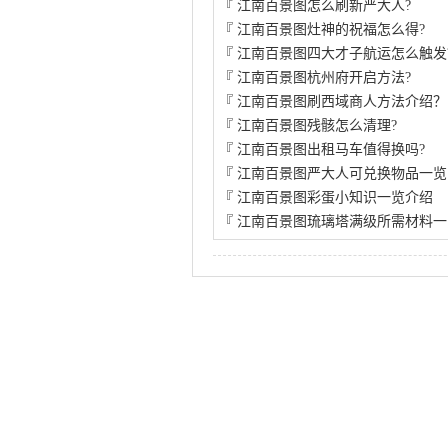
『
江南百景图怎么刷新严大人?
『
江南百景图灶神的祝福怎么得?
『
江南百景图四大才子航运怎么触发
『
江南百景图杭州府开启方法?
『
江南百景图刷西域商人方法介绍？
『
江南百景图残骸怎么清理?
『
江南百景图出租马车值得换吗?
『
江南百景图严大人可兑换物品一览
『
江南百景图彩蛋小知识一览介绍
『
江南百景图琉璃塔满级所需材料一